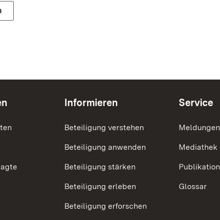
n
en
Informieren
Service
nten
Beteiligung verstehen
Meldungen
Beteiligung anwenden
Mediathek
ragte
Beteiligung stärken
Publikatio
Beteiligung erleben
Glossar
Beteiligung erforschen