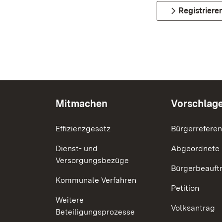
Registriere
Mitmachen
Vorschlag
Effizienzgesetz
Bürgerrefere
Dienst- und
Abgeordnete
Versorgungsbezüge
Bürgerbeauft
Kommunale Verfahren
Petition
Weitere
Volksantrag
Beteiligungsprozesse