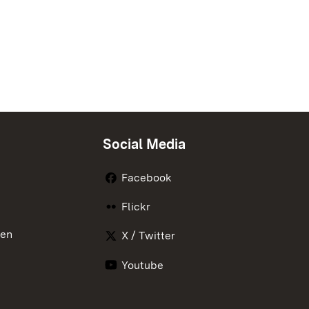
Social Media
Facebook
Flickr
nen
X / Twitter
Youtube