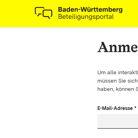
Anme
Um alle interak
müssen Sie sich 
haben, können S
E-Mail-Adresse
*