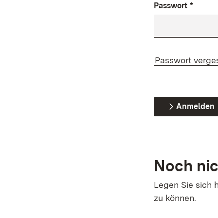
Passwort
*
Passwort verge
Anmelden
Noch nic
Legen Sie sich h
zu können.