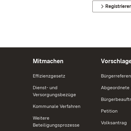
Registriere
Mitmachen
Vorschlag
Effizienzgesetz
Bürgerrefere
Dienst- und
Abgeordnete
Versorgungsbezüge
Bürgerbeauft
Kommunale Verfahren
Petition
Weitere
Volksantrag
Beteiligungsprozesse