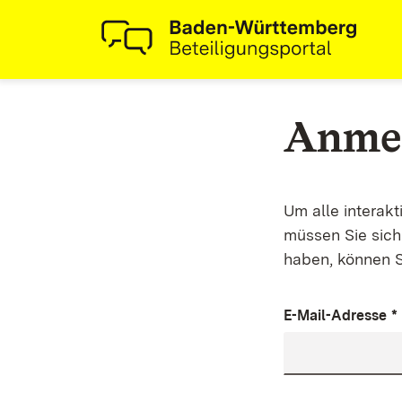
Anme
Um alle interak
müssen Sie sich 
haben, können S
E-Mail-Adresse
*