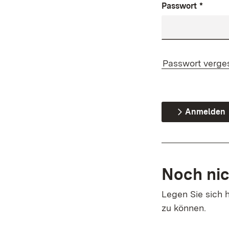
Passwort
*
Passwort verge
Anmelden
Noch nic
Legen Sie sich h
zu können.