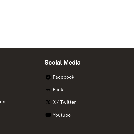
Social Media
Facebook
Flickr
nen
X / Twitter
Youtube