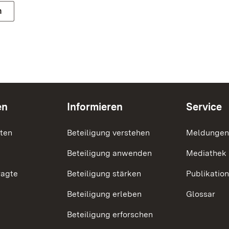
n
en
Informieren
Service
nten
Beteiligung verstehen
Meldungen
Beteiligung anwenden
Mediathek
ragte
Beteiligung stärken
Publikatio
Beteiligung erleben
Glossar
Beteiligung erforschen