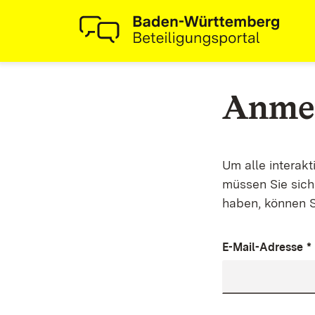
Anme
Um alle interak
müssen Sie sich 
haben, können S
E-Mail-Adresse
*