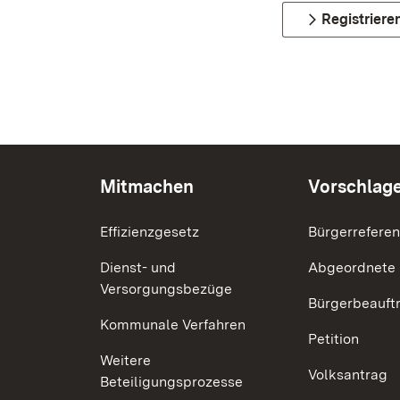
Registriere
Mitmachen
Vorschlag
Effizienzgesetz
Bürgerrefere
Dienst- und
Abgeordnete
Versorgungsbezüge
Bürgerbeauft
Kommunale Verfahren
Petition
Weitere
Volksantrag
Beteiligungsprozesse