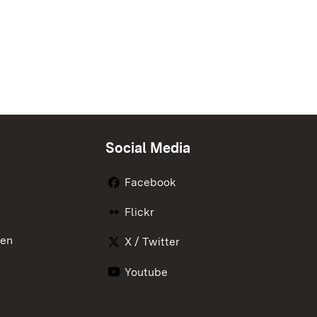
Social Media
Facebook
Flickr
nen
X / Twitter
Youtube