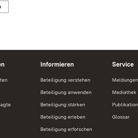
n
en
Informieren
Service
nten
Beteiligung verstehen
Meldungen
Beteiligung anwenden
Mediathek
ragte
Beteiligung stärken
Publikatio
Beteiligung erleben
Glossar
Beteiligung erforschen