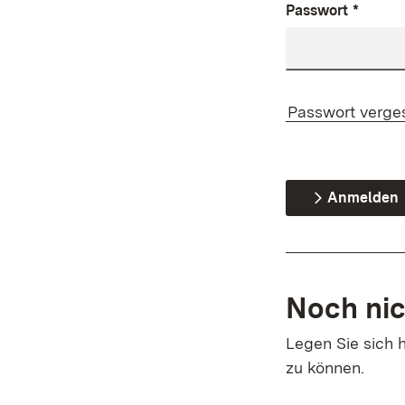
Passwort
*
Passwort verge
Anmelden
Noch nic
Legen Sie sich h
zu können.