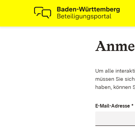
Anme
Um alle interak
müssen Sie sich 
haben, können S
E-Mail-Adresse
*