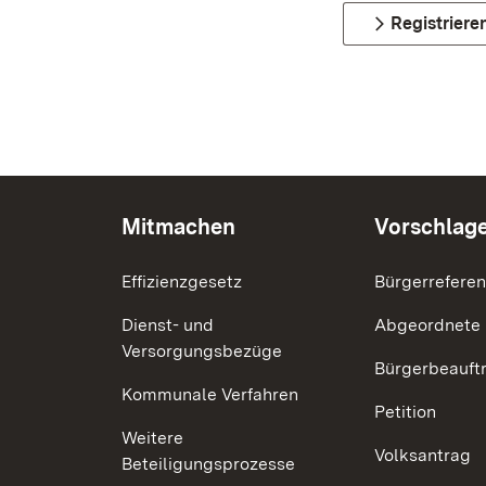
Registriere
Mitmachen
Vorschlag
Effizienzgesetz
Bürgerrefere
Dienst- und
Abgeordnete
Versorgungsbezüge
Bürgerbeauft
Kommunale Verfahren
Petition
Weitere
Volksantrag
Beteiligungsprozesse