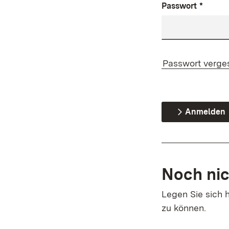
Passwort
*
Passwort verge
Anmelden
Noch nic
Legen Sie sich h
zu können.