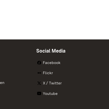
Social Media
Facebook
Flickr
nen
X / Twitter
Youtube