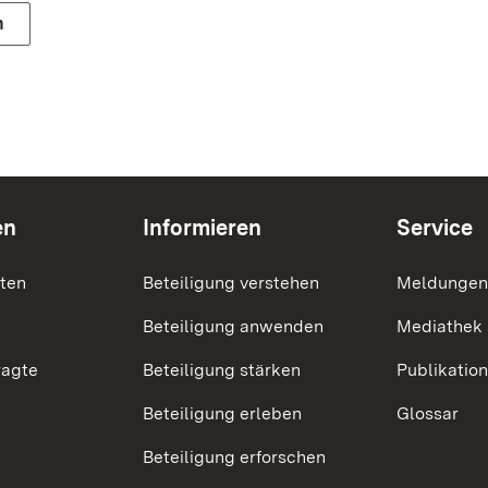
n
en
Informieren
Service
nten
Beteiligung verstehen
Meldungen
Beteiligung anwenden
Mediathek
ragte
Beteiligung stärken
Publikatio
Beteiligung erleben
Glossar
Beteiligung erforschen