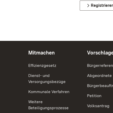
Registriere
Mitmachen
Vorschlag
Effizienzgesetz
Bürgerrefere
Dienst- und
Abgeordnete
Versorgungsbezüge
Bürgerbeauft
Kommunale Verfahren
Petition
Weitere
Volksantrag
Beteiligungsprozesse