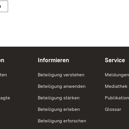
n
en
Informieren
Service
nten
Beteiligung verstehen
Meldungen
Beteiligung anwenden
Mediathek
ragte
Beteiligung stärken
Publikatio
Beteiligung erleben
Glossar
Beteiligung erforschen