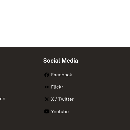
Social Media
Facebook
Flickr
nen
X / Twitter
Youtube