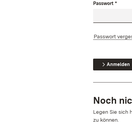
Passwort
*
Passwort verge
Anmelden
Noch nic
Legen Sie sich h
zu können.