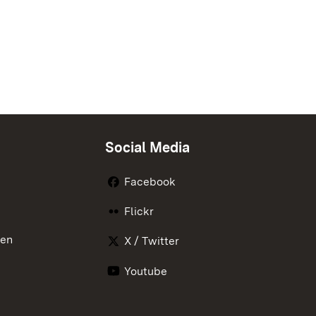
Social Media
Facebook
Flickr
nen
X / Twitter
Youtube