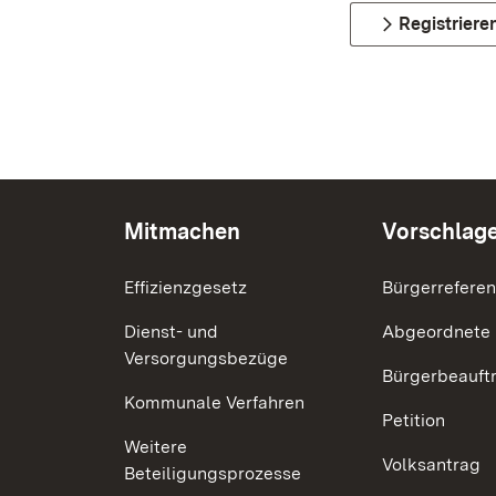
Registriere
Mitmachen
Vorschlag
Effizienzgesetz
Bürgerrefere
Dienst- und
Abgeordnete
Versorgungsbezüge
Bürgerbeauft
Kommunale Verfahren
Petition
Weitere
Volksantrag
Beteiligungsprozesse