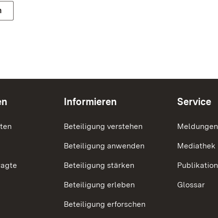
n
en
Informieren
Service
nten
Beteiligung verstehen
Meldungen
Beteiligung anwenden
Mediathek
ragte
Beteiligung stärken
Publikatio
Beteiligung erleben
Glossar
Beteiligung erforschen