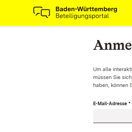
Anme
Um alle interak
müssen Sie sich 
haben, können S
E-Mail-Adresse
*