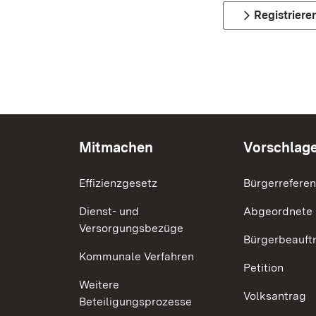
Registriere
Mitmachen
Vorschlag
Effizienzgesetz
Bürgerrefere
Dienst- und
Abgeordnete
Versorgungsbezüge
Bürgerbeauft
Kommunale Verfahren
Petition
Weitere
Volksantrag
Beteiligungsprozesse