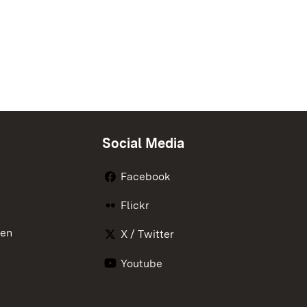
Social Media
Facebook
Flickr
nen
X / Twitter
Youtube