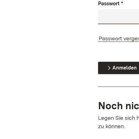
Passwort
*
Passwort verge
Anmelden
Noch nic
Legen Sie sich h
zu können.