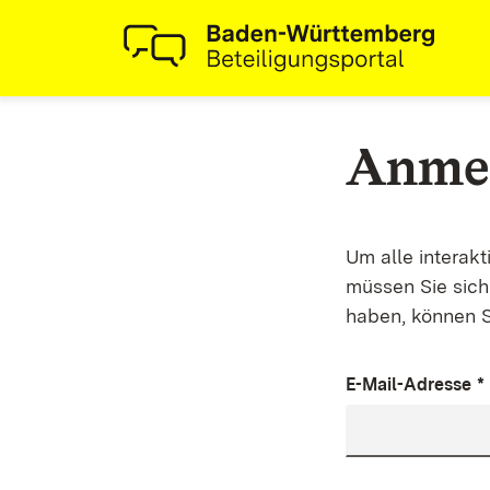
Anme
Um alle interak
müssen Sie sich 
haben, können S
E-Mail-Adresse
*