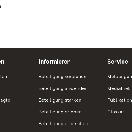
n
en
Informieren
Service
nten
Beteiligung verstehen
Meldungen
Beteiligung anwenden
Mediathek
ragte
Beteiligung stärken
Publikatio
Beteiligung erleben
Glossar
Beteiligung erforschen