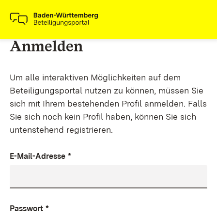
Anmelden
Um alle interaktiven Möglichkeiten auf dem
Beteiligungsportal nutzen zu können, müssen Sie
sich mit Ihrem bestehenden Profil anmelden. Falls
Sie sich noch kein Profil haben, können Sie sich
untenstehend registrieren.
E-Mail-Adresse
*
Passwort
*