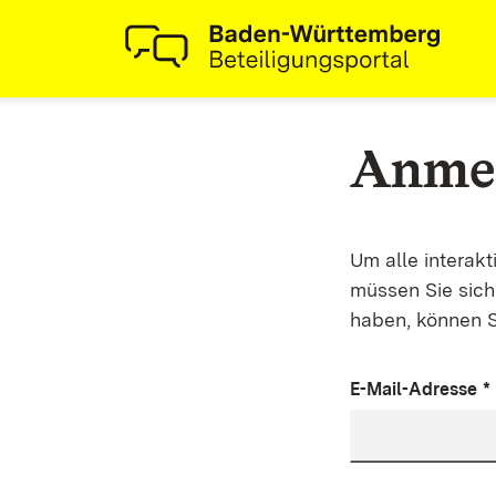
Anme
Um alle interak
müssen Sie sich 
haben, können S
E-Mail-Adresse
*