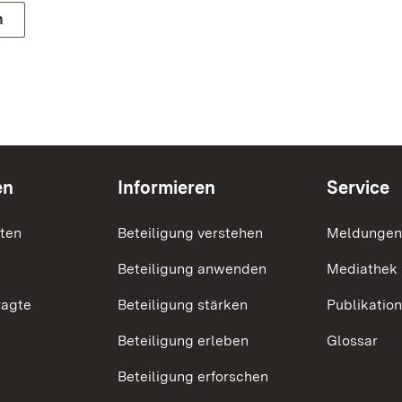
n
en
Informieren
Service
nten
Beteiligung verstehen
Meldungen
Beteiligung anwenden
Mediathek
ragte
Beteiligung stärken
Publikatio
Beteiligung erleben
Glossar
Beteiligung erforschen