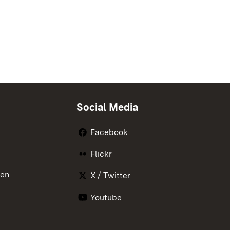
Social Media
Facebook
Flickr
nen
X / Twitter
Youtube