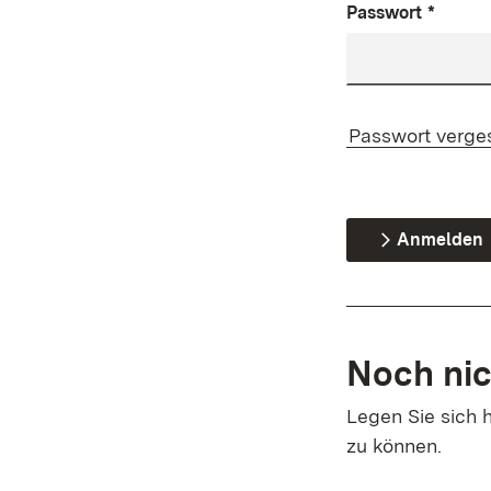
Passwort
*
Passwort verge
Anmelden
Noch nic
Legen Sie sich h
zu können.