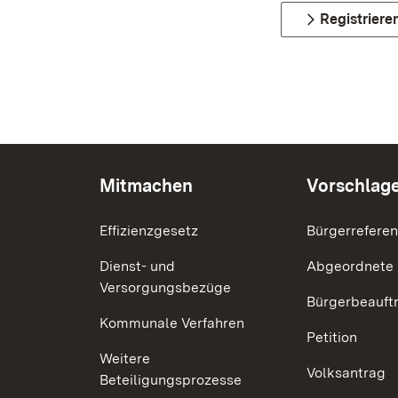
Registriere
Mitmachen
Vorschlag
Effizienzgesetz
Bürgerrefere
Dienst- und
Abgeordnete
Versorgungsbezüge
Bürgerbeauft
Kommunale Verfahren
Petition
Weitere
Volksantrag
Beteiligungsprozesse