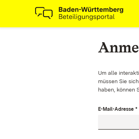
Anme
Um alle interak
müssen Sie sich 
haben, können S
E-Mail-Adresse
*