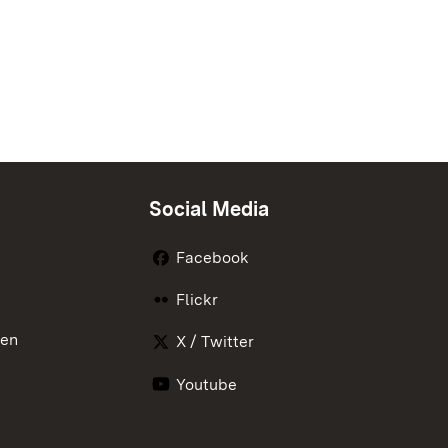
Social Media
Facebook
Flickr
nen
X / Twitter
Youtube