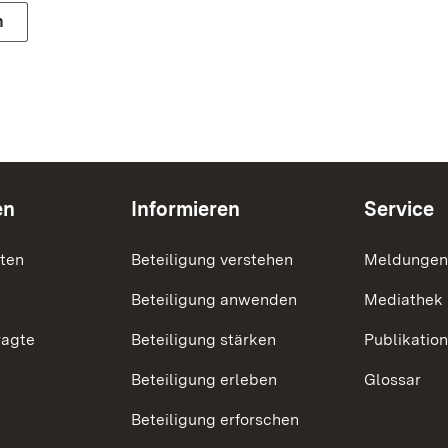
n
en
Informieren
Service
nten
Beteiligung verstehen
Meldungen
Beteiligung anwenden
Mediathek
ragte
Beteiligung stärken
Publikatio
Beteiligung erleben
Glossar
Beteiligung erforschen