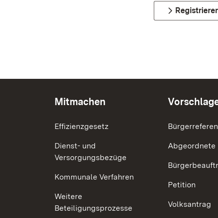
Registriere
Mitmachen
Vorschlag
Effizienzgesetz
Bürgerrefere
Dienst- und
Abgeordnete
Versorgungsbezüge
Bürgerbeauft
Kommunale Verfahren
Petition
Weitere
Volksantrag
Beteiligungsprozesse