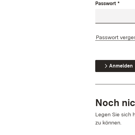
Passwort
*
Passwort verge
Anmelden
Noch nic
Legen Sie sich h
zu können.