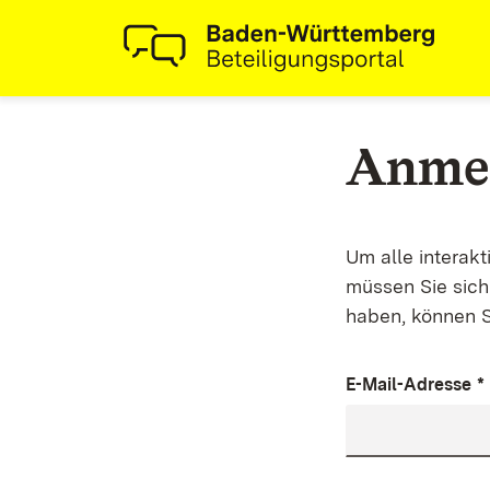
Anme
Um alle interak
müssen Sie sich 
haben, können S
E-Mail-Adresse
*