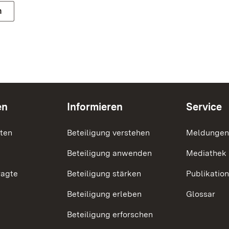
n
en
Informieren
Service
nten
Beteiligung verstehen
Meldungen
Beteiligung anwenden
Mediathek
ragte
Beteiligung stärken
Publikatio
Beteiligung erleben
Glossar
Beteiligung erforschen