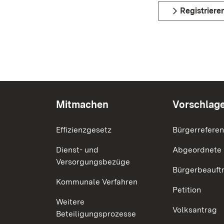
Registriere
Mitmachen
Vorschlag
Effizienzgesetz
Bürgerrefere
Dienst- und
Abgeordnete
Versorgungsbezüge
Bürgerbeauft
Kommunale Verfahren
Petition
Weitere
Volksantrag
Beteiligungsprozesse