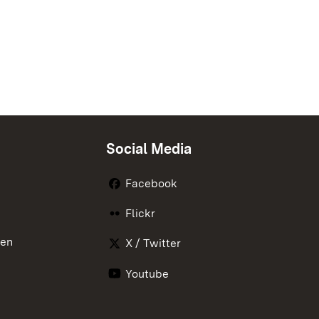
Social Media
Facebook
Flickr
nen
X / Twitter
Youtube