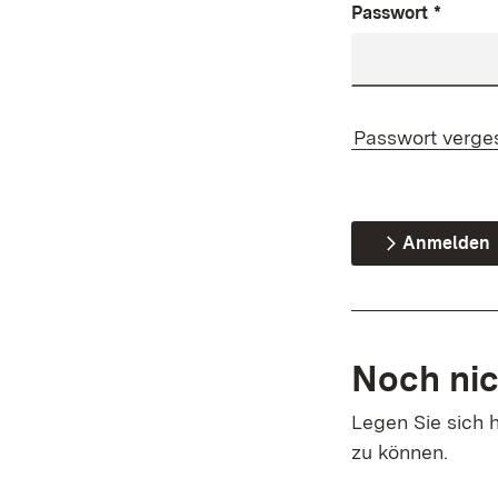
Passwort
*
Passwort verge
Anmelden
Noch nic
Legen Sie sich h
zu können.