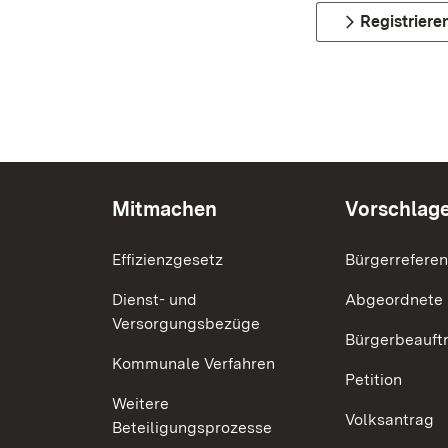
Registriere
Mitmachen
Vorschlag
Effizienzgesetz
Bürgerrefere
Dienst- und
Abgeordnete
Versorgungsbezüge
Bürgerbeauft
Kommunale Verfahren
Petition
Weitere
Volksantrag
Beteiligungsprozesse