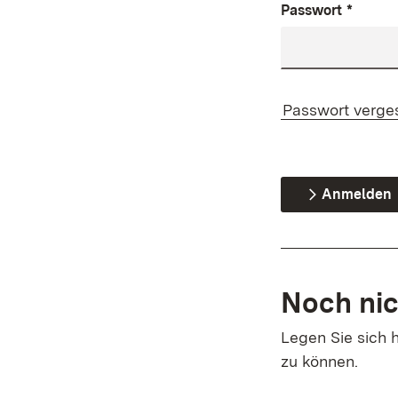
Passwort
*
Passwort verge
Anmelden
Noch nic
Legen Sie sich h
zu können.