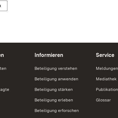
n
en
Informieren
Service
nten
Beteiligung verstehen
Meldungen
Beteiligung anwenden
Mediathek
ragte
Beteiligung stärken
Publikatio
Beteiligung erleben
Glossar
Beteiligung erforschen