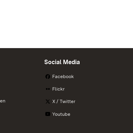
Social Media
Facebook
Flickr
nen
X / Twitter
Youtube