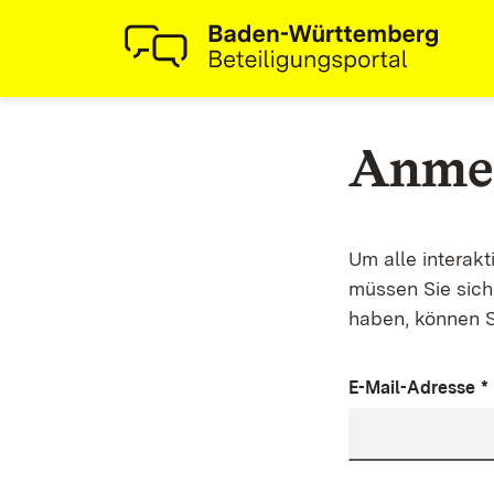
Anme
Um alle interak
müssen Sie sich 
haben, können S
E-Mail-Adresse
*