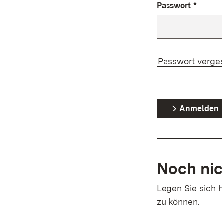
Passwort
*
Passwort verge
Anmelden
Noch nic
Legen Sie sich h
zu können.