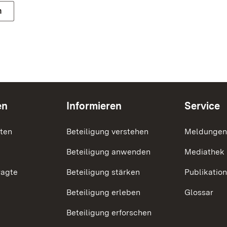
n
en
Informieren
Service
nten
Beteiligung verstehen
Meldungen
Beteiligung anwenden
Mediathek
ragte
Beteiligung stärken
Publikatio
Beteiligung erleben
Glossar
Beteiligung erforschen