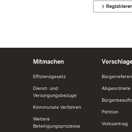
Registriere
Mitmachen
Vorschlag
Effizienzgesetz
Bürgerrefere
Dienst- und
Abgeordnete
Versorgungsbezüge
Bürgerbeauft
Kommunale Verfahren
Petition
Weitere
Volksantrag
Beteiligungsprozesse