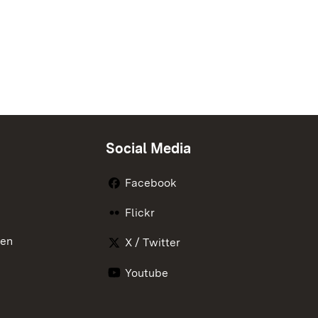
Social Media
Facebook
Flickr
nen
X / Twitter
Youtube