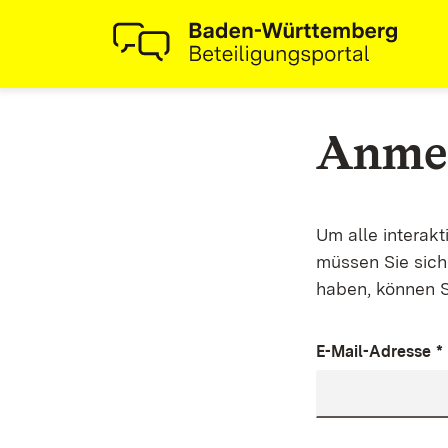
Anme
Um alle interak
müssen Sie sich 
haben, können S
E-Mail-Adresse
*