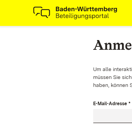
Anme
Um alle interak
müssen Sie sich 
haben, können S
E-Mail-Adresse
*