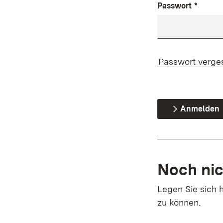
Passwort
*
Passwort verge
Anmelden
Noch nic
Legen Sie sich h
zu können.