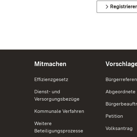
Registriere
Mitmachen
Vorschlag
Effizienzgesetz
Bürgerrefere
Dienst- und
Abgeordnete
Versorgungsbezüge
Bürgerbeauft
Kommunale Verfahren
Petition
Weitere
Volksantrag
Beteiligungsprozesse