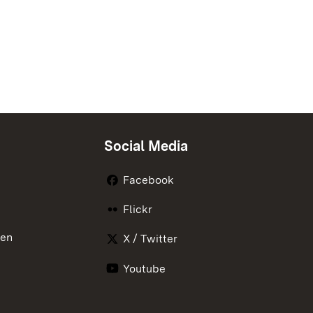
Social Media
Facebook
Flickr
nen
X / Twitter
Youtube