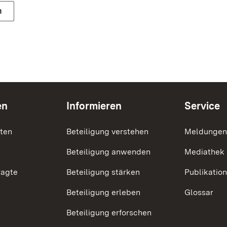
n
en
Informieren
Service
nten
Beteiligung verstehen
Meldungen
Beteiligung anwenden
Mediathek
ragte
Beteiligung stärken
Publikatio
Beteiligung erleben
Glossar
Beteiligung erforschen