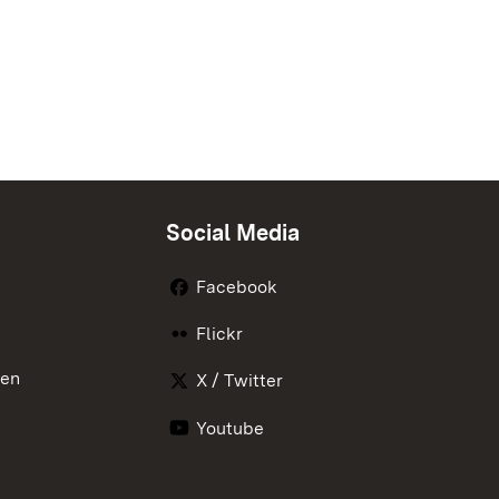
Social Media
Facebook
Flickr
nen
X / Twitter
Youtube