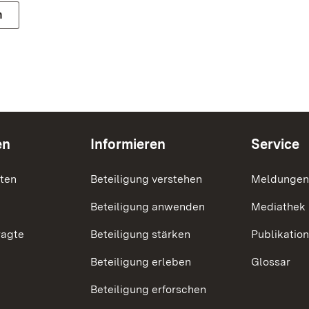
n
en
Informieren
Service
nten
Beteiligung verstehen
Meldungen
Beteiligung anwenden
Mediathek
ragte
Beteiligung stärken
Publikatio
Beteiligung erleben
Glossar
Beteiligung erforschen