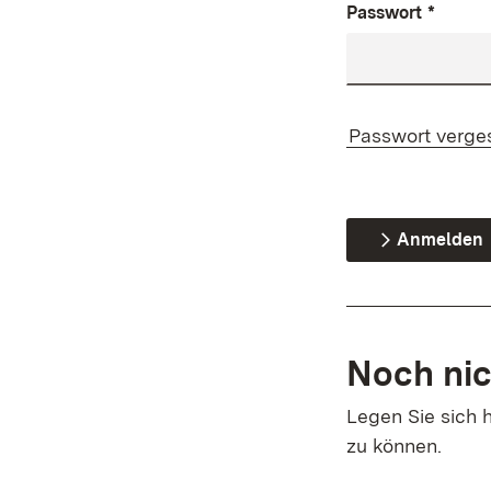
Passwort
*
Passwort verge
Anmelden
Noch nic
Legen Sie sich h
zu können.