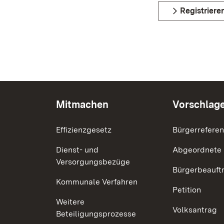
Registriere
Mitmachen
Vorschlag
Effizienzgesetz
Bürgerrefere
Dienst- und
Abgeordnete
Versorgungsbezüge
Bürgerbeauft
Kommunale Verfahren
Petition
Weitere
Volksantrag
Beteiligungsprozesse