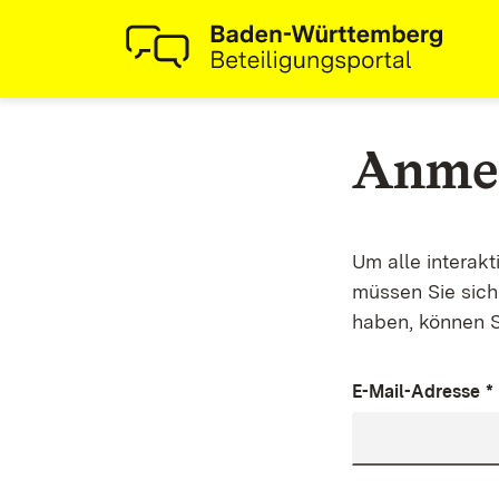
Anme
Um alle interak
müssen Sie sich 
haben, können S
E-Mail-Adresse
*