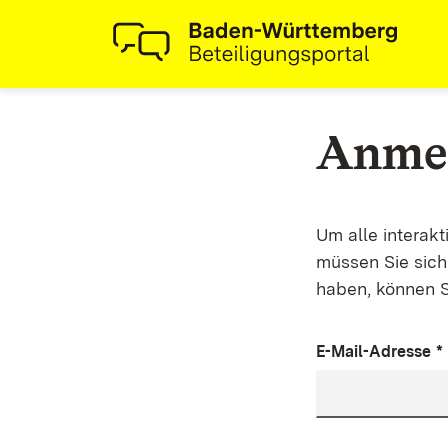
Anme
Um alle interak
müssen Sie sich 
haben, können S
E-Mail-Adresse
*