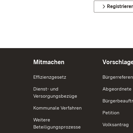
Registriere
Mitmachen
Vorschlag
Effizienzgesetz
Bürgerrefere
Dienst- und
Abgeordnete
Versorgungsbezüge
Bürgerbeauft
Kommunale Verfahren
Petition
Weitere
Volksantrag
Beteiligungsprozesse