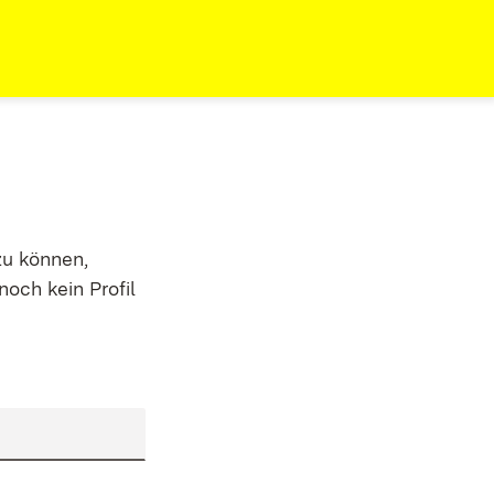
zu können,
noch kein Profil