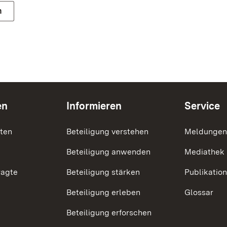
n
en
Informieren
Service
nten
Beteiligung verstehen
Meldungen
Beteiligung anwenden
Mediathek
ragte
Beteiligung stärken
Publikatio
Beteiligung erleben
Glossar
Beteiligung erforschen