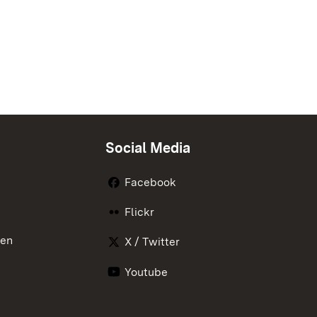
Social Media
Facebook
Flickr
nen
X / Twitter
Youtube