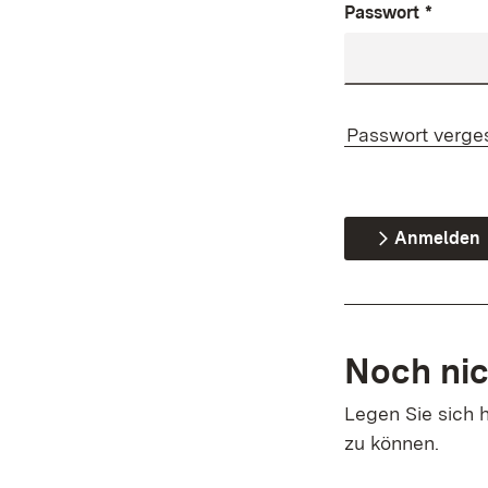
Passwort
*
Passwort verge
Anmelden
Noch nic
Legen Sie sich h
zu können.