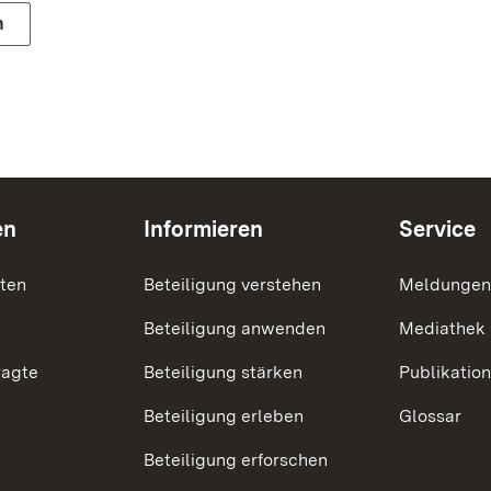
n
en
Informieren
Service
nten
Beteiligung verstehen
Meldungen
Beteiligung anwenden
Mediathek
ragte
Beteiligung stärken
Publikatio
Beteiligung erleben
Glossar
Beteiligung erforschen