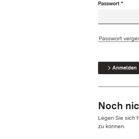
Passwort
*
Passwort verge
Anmelden
Noch nic
Legen Sie sich h
zu können.