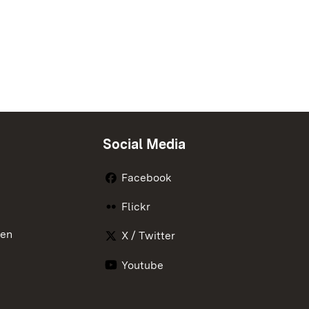
Social Media
Facebook
Flickr
nen
X / Twitter
Youtube