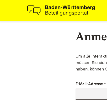
Anme
Um alle interak
müssen Sie sich 
haben, können S
E-Mail-Adresse
*