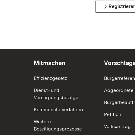
Registriere
Mitmachen
Vorschlag
Effizienzgesetz
Bürgerrefere
Dienst- und
Abgeordnete
Versorgungsbezüge
Bürgerbeauft
Kommunale Verfahren
Petition
Weitere
Volksantrag
Beteiligungsprozesse