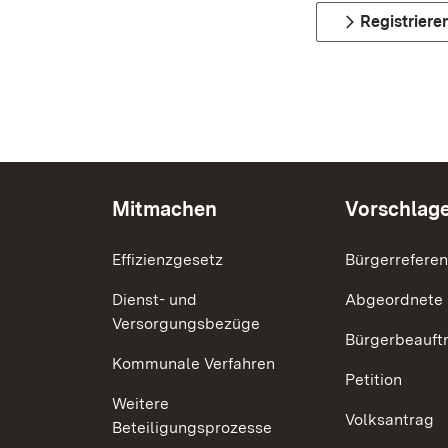
Registriere
Mitmachen
Vorschlag
Effizienzgesetz
Bürgerrefere
Dienst- und
Abgeordnete
Versorgungsbezüge
Bürgerbeauft
Kommunale Verfahren
Petition
Weitere
Volksantrag
Beteiligungsprozesse