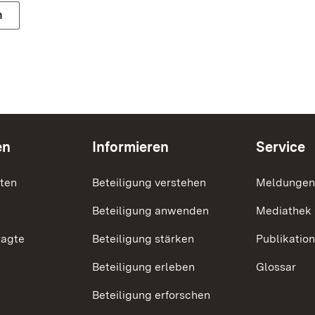
n
en
Informieren
Service
nten
Beteiligung verstehen
Meldungen
Beteiligung anwenden
Mediathek
ragte
Beteiligung stärken
Publikatio
Beteiligung erleben
Glossar
Beteiligung erforschen