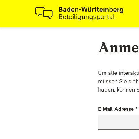
Anme
Um alle interak
müssen Sie sich 
haben, können S
E-Mail-Adresse
*