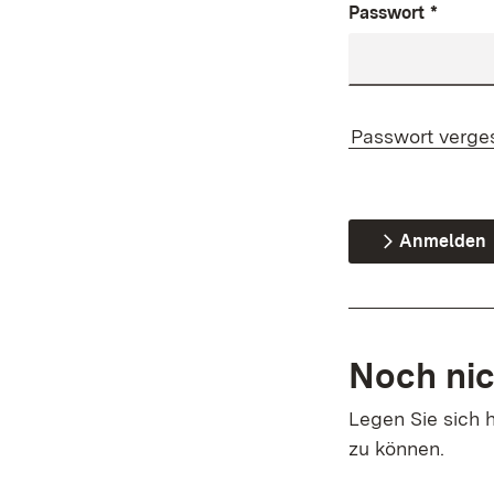
Passwort
*
Passwort verge
Anmelden
Noch nic
Legen Sie sich h
zu können.