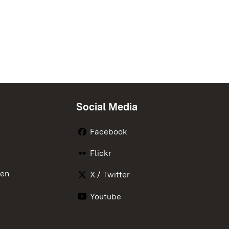
Social Media
Facebook
Flickr
nen
X / Twitter
Youtube