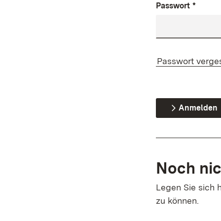
Passwort
*
Passwort verge
Anmelden
Noch nic
Legen Sie sich h
zu können.