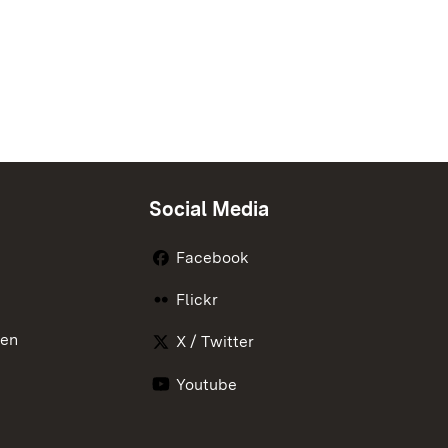
Social Media
Facebook
Flickr
nen
X / Twitter
Youtube