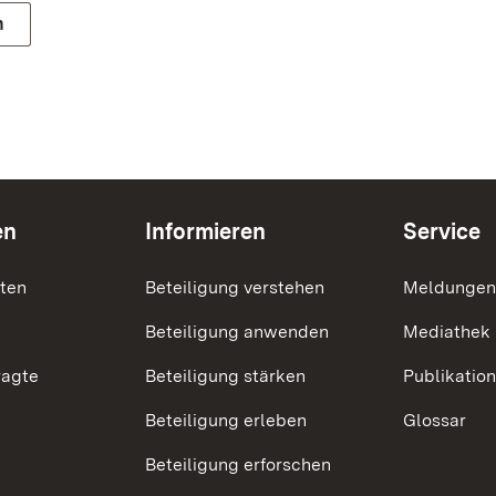
n
en
Informieren
Service
nten
Beteiligung verstehen
Meldungen
Beteiligung anwenden
Mediathek
ragte
Beteiligung stärken
Publikatio
Beteiligung erleben
Glossar
Beteiligung erforschen