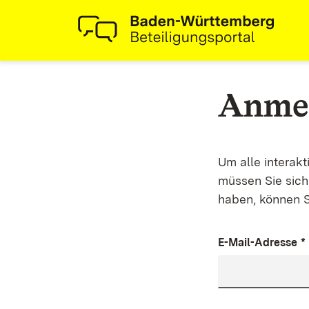
Anme
Um alle interak
müssen Sie sich 
haben, können S
E-Mail-Adresse
*