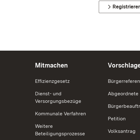
Registriere
Mitmachen
Vorschlag
Effizienzgesetz
Bürgerrefere
Dienst- und
Abgeordnete
Versorgungsbezüge
Bürgerbeauft
Kommunale Verfahren
Petition
Weitere
Volksantrag
Beteiligungsprozesse