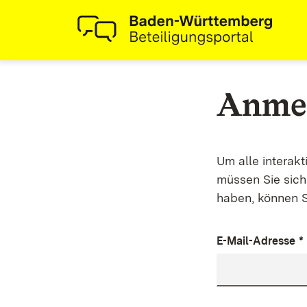
Anme
Um alle interak
müssen Sie sich 
haben, können S
E-Mail-Adresse
*