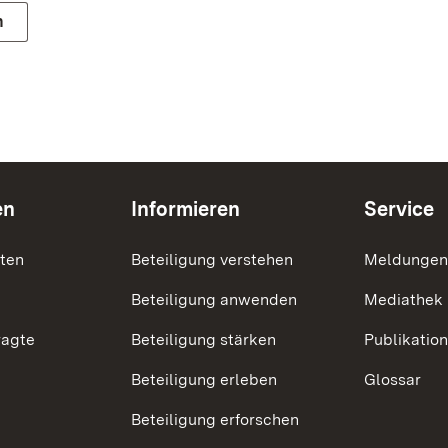
n
en
Informieren
Service
nten
Beteiligung verstehen
Meldungen
Beteiligung anwenden
Mediathek
ragte
Beteiligung stärken
Publikatio
Beteiligung erleben
Glossar
Beteiligung erforschen