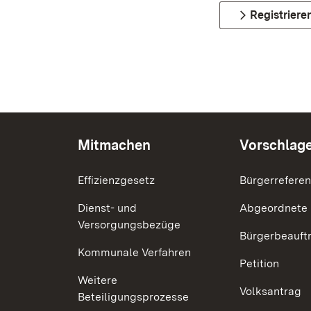
Registriere
Mitmachen
Vorschlag
Effizienzgesetz
Bürgerrefere
Dienst- und
Abgeordnete
Versorgungsbezüge
Bürgerbeauft
Kommunale Verfahren
Petition
Weitere
Volksantrag
Beteiligungsprozesse