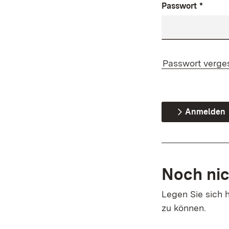
Passwort
*
Passwort verge
Anmelden
Noch nic
Legen Sie sich h
zu können.