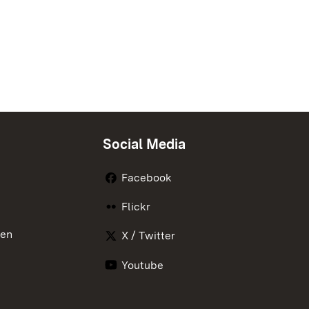
Social Media
Facebook
Flickr
nen
X / Twitter
Youtube