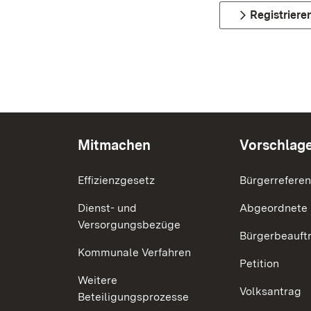
Registriere
Mitmachen
Vorschlag
Effizienzgesetz
Bürgerrefere
Dienst- und
Abgeordnete
Versorgungsbezüge
Bürgerbeauft
Kommunale Verfahren
Petition
Weitere
Volksantrag
Beteiligungsprozesse