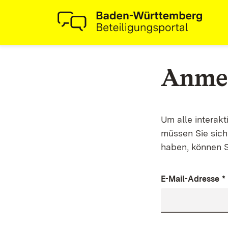
Anme
Um alle interak
müssen Sie sich 
haben, können S
E-Mail-Adresse
*