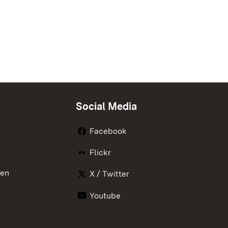
Social Media
Facebook
Flickr
nen
X / Twitter
Youtube