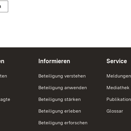
n
en
Informieren
Service
nten
Beteiligung verstehen
Meldungen
Beteiligung anwenden
Mediathek
ragte
Beteiligung stärken
Publikatio
Beteiligung erleben
Glossar
Beteiligung erforschen