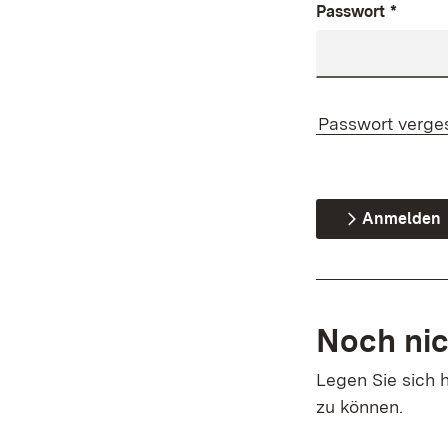
Passwort
*
Passwort verge
Anmelden
Noch nic
Legen Sie sich h
zu können.