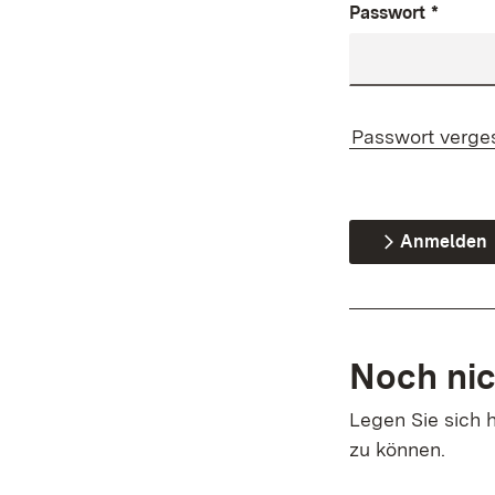
Passwort
*
Passwort verge
Anmelden
Noch nic
Legen Sie sich h
zu können.