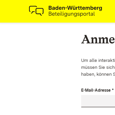
Anme
Um alle interak
müssen Sie sich 
haben, können S
E-Mail-Adresse
*