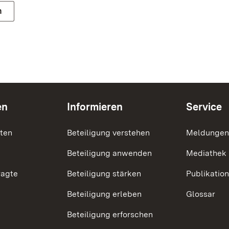
n
en
Informieren
Service
nten
Beteiligung verstehen
Meldungen
Beteiligung anwenden
Mediathek
ragte
Beteiligung stärken
Publikatio
Beteiligung erleben
Glossar
Beteiligung erforschen