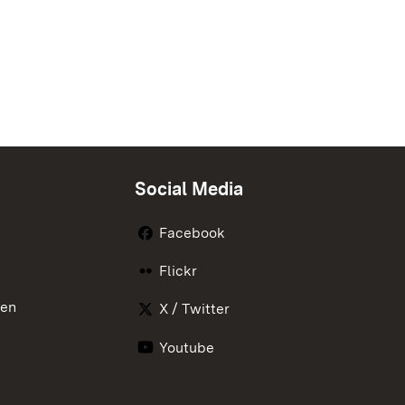
Social Media
Facebook
Flickr
nen
X / Twitter
Youtube