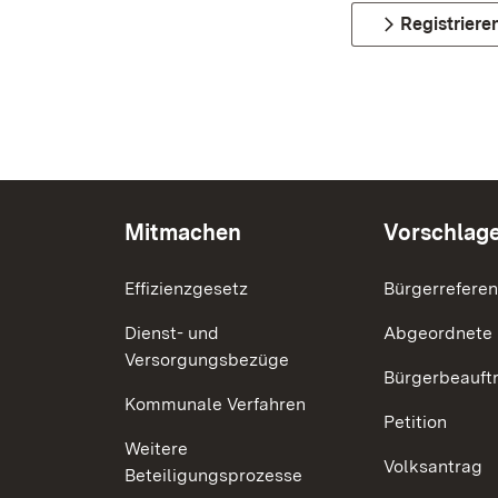
Registriere
Mitmachen
Vorschlag
Effizienzgesetz
Bürgerrefere
Dienst- und
Abgeordnete
Versorgungsbezüge
Bürgerbeauft
Kommunale Verfahren
Petition
Weitere
Volksantrag
Beteiligungsprozesse