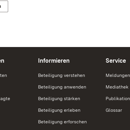
n
en
Informieren
Service
nten
Beteiligung verstehen
Meldungen
Beteiligung anwenden
Mediathek
ragte
Beteiligung stärken
Publikatio
Beteiligung erleben
Glossar
Beteiligung erforschen