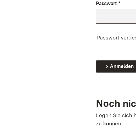
Passwort
*
Passwort verge
Anmelden
Noch nic
Legen Sie sich h
zu können.