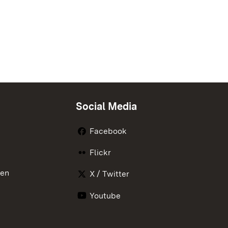
Social Media
Facebook
Flickr
nen
X / Twitter
Youtube