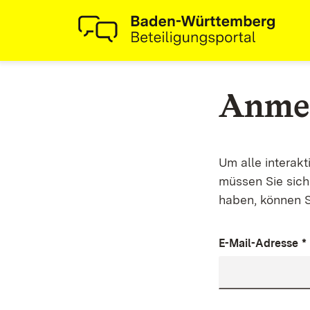
Anme
Um alle interak
müssen Sie sich 
haben, können S
E-Mail-Adresse
*