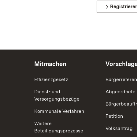
Registriere
Mitmachen
Vorschlag
Effizienzgesetz
Bürgerrefere
Dienst- und
Abgeordnete
Versorgungsbezüge
Bürgerbeauft
Kommunale Verfahren
Petition
Weitere
Volksantrag
Beteiligungsprozesse