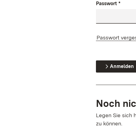
Passwort
*
Passwort verge
Anmelden
Noch nic
Legen Sie sich h
zu können.