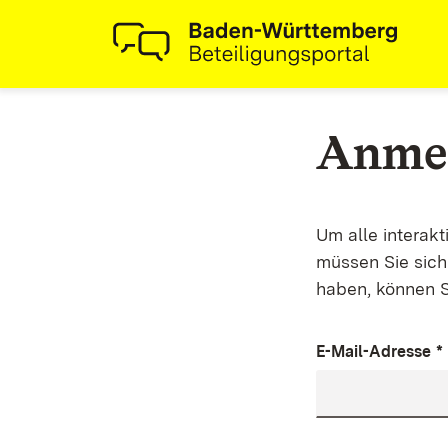
Anme
Um alle interak
müssen Sie sich 
haben, können S
E-Mail-Adresse
*