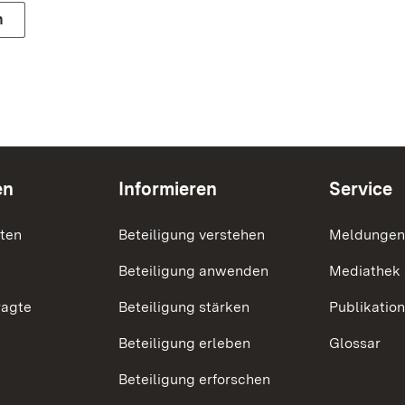
n
en
Informieren
Service
nten
Beteiligung verstehen
Meldungen
Beteiligung anwenden
Mediathek
ragte
Beteiligung stärken
Publikatio
Beteiligung erleben
Glossar
Beteiligung erforschen