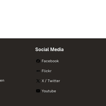
Social Media
Facebook
Flickr
nen
X / Twitter
Youtube