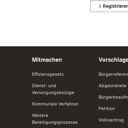
Registriere
Mitmachen
Vorschlag
Effizienzgesetz
Bürgerrefere
Dienst- und
Abgeordnete
Versorgungsbezüge
Bürgerbeauft
Kommunale Verfahren
Petition
Weitere
Volksantrag
Beteiligungsprozesse