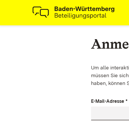
Anme
Um alle interak
müssen Sie sich 
haben, können S
E-Mail-Adresse
*