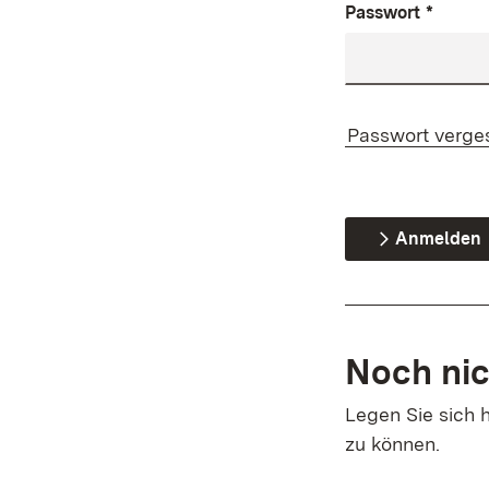
Passwort
*
Passwort verge
Anmelden
Noch nic
Legen Sie sich h
zu können.