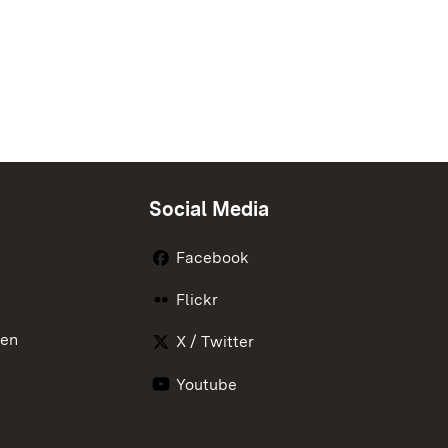
Social Media
Facebook
Flickr
nen
X / Twitter
Youtube