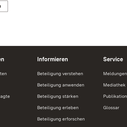
n
en
Informieren
Service
nten
Beteiligung verstehen
Meldungen
Beteiligung anwenden
Mediathek
ragte
Beteiligung stärken
Publikatio
Beteiligung erleben
Glossar
Beteiligung erforschen