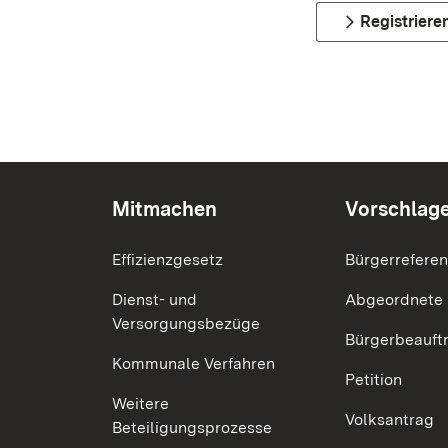
Registriere
Mitmachen
Vorschlag
Effizienzgesetz
Bürgerrefere
Dienst- und
Abgeordnete
Versorgungsbezüge
Bürgerbeauft
Kommunale Verfahren
Petition
Weitere
Volksantrag
Beteiligungsprozesse