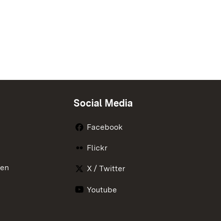
Social Media
Facebook
Flickr
nen
X / Twitter
Youtube