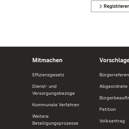
Registriere
Mitmachen
Vorschlag
Effizienzgesetz
Bürgerrefere
Dienst- und
Abgeordnete
Versorgungsbezüge
Bürgerbeauft
Kommunale Verfahren
Petition
Weitere
Volksantrag
Beteiligungsprozesse