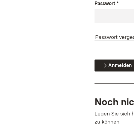
Passwort
*
Passwort verge
Anmelden
Noch nic
Legen Sie sich h
zu können.