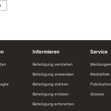
n
en
Informieren
Service
nten
Beteiligung verstehen
Meldungen
Beteiligung anwenden
Mediathek
ragte
Beteiligung stärken
Publikatio
Beteiligung erleben
Glossar
Beteiligung erforschen