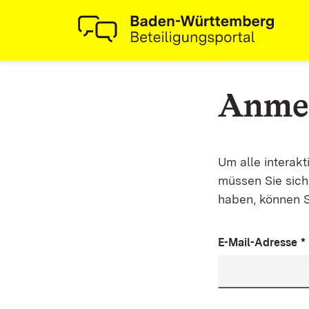
Anme
Um alle interak
müssen Sie sich 
haben, können S
E-Mail-Adresse
*