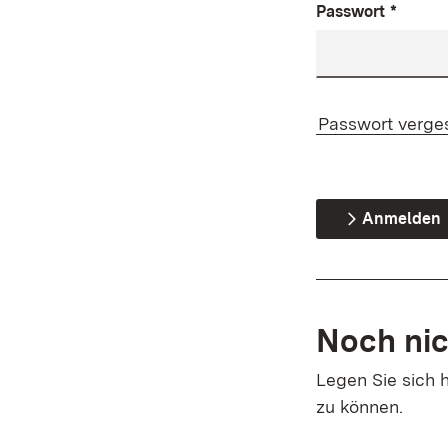
Passwort
*
Passwort verge
Anmelden
Noch nic
Legen Sie sich h
zu können.