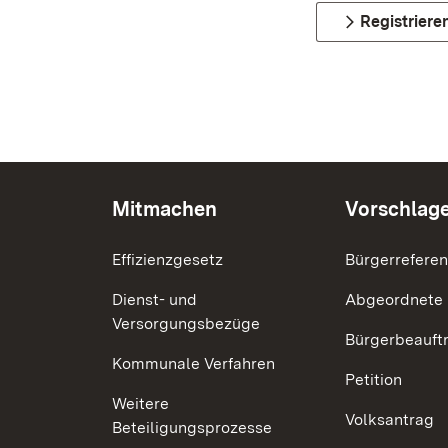
Registriere
Mitmachen
Vorschlag
Effizienzgesetz
Bürgerrefere
Dienst- und
Abgeordnete
Versorgungsbezüge
Bürgerbeauft
Kommunale Verfahren
Petition
Weitere
Volksantrag
Beteiligungsprozesse