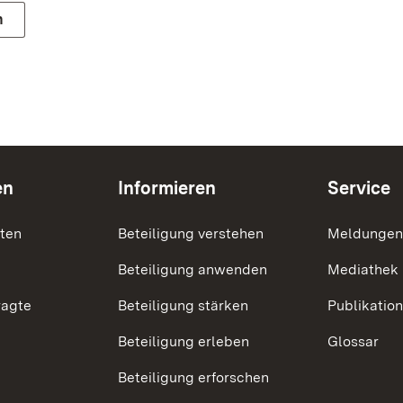
n
en
Informieren
Service
nten
Beteiligung verstehen
Meldungen
Beteiligung anwenden
Mediathek
ragte
Beteiligung stärken
Publikatio
Beteiligung erleben
Glossar
Beteiligung erforschen