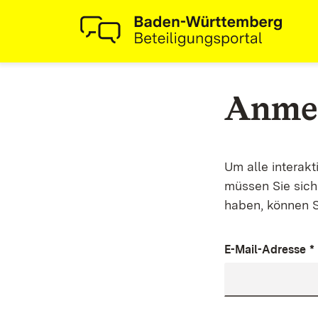
Anme
Um alle interak
müssen Sie sich 
haben, können S
E-Mail-Adresse
*