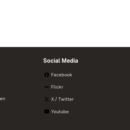
Social Media
Facebook
Flickr
nen
X / Twitter
Youtube