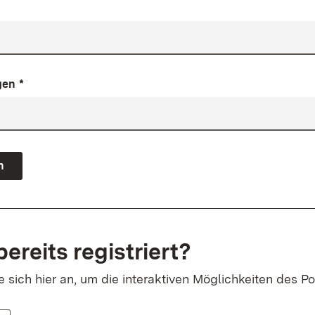
gen
*
n
bereits registriert?
sich hier an, um die interaktiven Möglichkeiten des Po