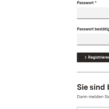
Passwort
*
Passwort bestäti
Registriere
Sie sind 
Dann melden Sie 