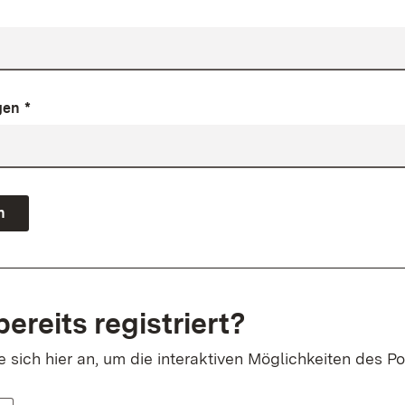
gen
*
n
bereits registriert?
sich hier an, um die interaktiven Möglichkeiten des Po