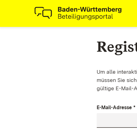
Regis
Um alle interak
müssen Sie sich 
gültige E-Mail-
E-Mail-Adresse
*