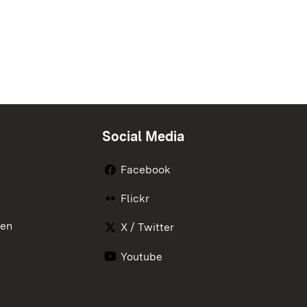
Social Media
Facebook
Flickr
nen
X / Twitter
Youtube