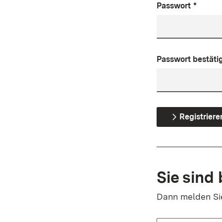
Passwort
*
Passwort bestäti
Registriere
Sie sind 
Dann melden Sie 