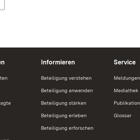
en
Informieren
Service
nten
Beteiligung verstehen
Meldungen
Beteiligung anwenden
Mediathek
ragte
Beteiligung stärken
Publikatio
Beteiligung erleben
Glossar
Beteiligung erforschen