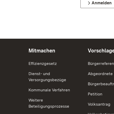
Anmelden
Mitmachen
Vorschlag
Effizienzgesetz
Bürgerrefere
Dienst- und
Abgeordnete
Versorgungsbezüge
Bürgerbeauft
Kommunale Verfahren
Petition
Weitere
Volksantrag
Beteiligungsprozesse