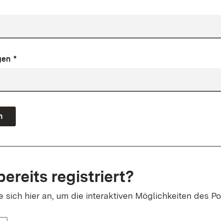
gen
*
n
bereits registriert?
sich hier an, um die interaktiven Möglichkeiten des Po