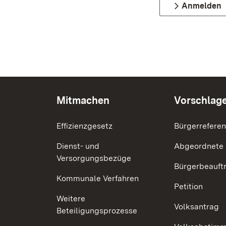
Anmelden
Mitmachen
Vorschlag
Effizienzgesetz
Bürgerrefere
Dienst- und
Abgeordnete
Versorgungsbezüge
Bürgerbeauft
Kommunale Verfahren
Petition
Weitere
Volksantrag
Beteiligungsprozesse