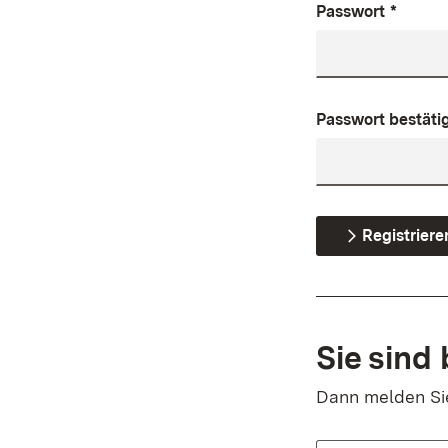
Passwort
*
Passwort bestäti
Registriere
Sie sind 
Dann melden Sie 