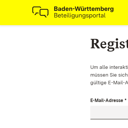
Regis
Um alle interak
müssen Sie sich 
gültige E-Mail-
E-Mail-Adresse
*