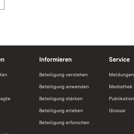
en
Informieren
Service
nten
Beteiligung verstehen
Meldungen
Beteiligung anwenden
Mediathek
ragte
Beteiligung stärken
Publikatio
Beteiligung erleben
Glossar
Beteiligung erforschen