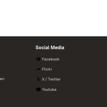
Social Media
Facebook
Flickr
nen
X / Twitter
Youtube