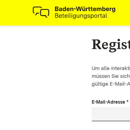
Regis
Um alle interak
müssen Sie sich 
gültige E-Mail-
E-Mail-Adresse
*