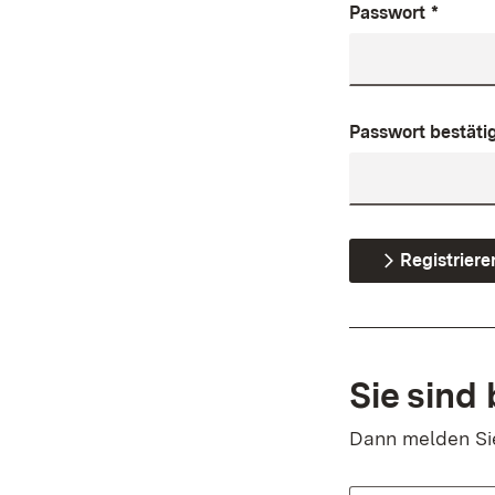
Passwort
*
Passwort bestäti
Registriere
Sie sind 
Dann melden Sie 