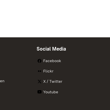
Social Media
Facebook
Flickr
nen
X / Twitter
Youtube