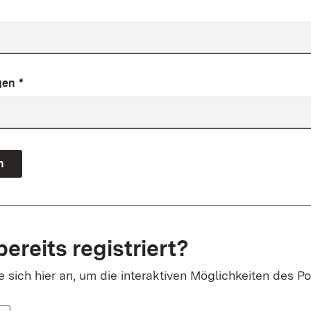
gen
*
n
bereits registriert?
sich hier an, um die interaktiven Möglichkeiten des Po