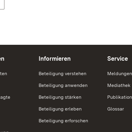
en
Informieren
Service
nten
Beteiligung verstehen
Meldungen
Beteiligung anwenden
Mediathek
ragte
Beteiligung stärken
Publikatio
Beteiligung erleben
Glossar
Beteiligung erforschen