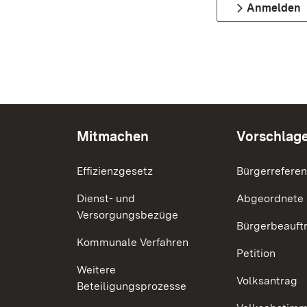
Anmelden
Mitmachen
Vorschlag
Effizienzgesetz
Bürgerrefere
Dienst- und
Abgeordnete
Versorgungsbezüge
Bürgerbeauft
Kommunale Verfahren
Petition
Weitere
Volksantrag
Beteiligungsprozesse