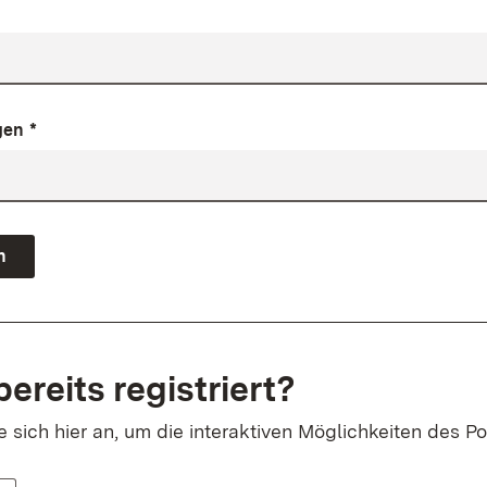
gen
*
n
bereits registriert?
sich hier an, um die interaktiven Möglichkeiten des Po