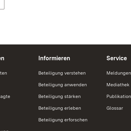
en
Informieren
Service
nten
Beteiligung verstehen
Meldungen
Beteiligung anwenden
Mediathek
ragte
Beteiligung stärken
Publikatio
Beteiligung erleben
Glossar
Beteiligung erforschen