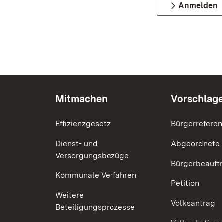
Anmelden
Mitmachen
Vorschlag
Effizienzgesetz
Bürgerrefere
Dienst- und
Abgeordnete
Versorgungsbezüge
Bürgerbeauft
Kommunale Verfahren
Petition
Weitere
Volksantrag
Beteiligungsprozesse