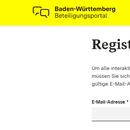
Regis
Um alle interak
müssen Sie sich 
gültige E-Mail-
E-Mail-Adresse
*