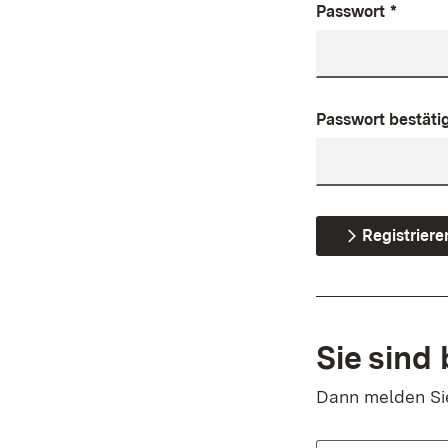
Passwort
*
Passwort bestäti
Registriere
Sie sind 
Dann melden Sie 