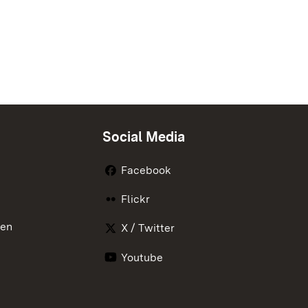
Social Media
Facebook
Flickr
nen
X / Twitter
Youtube